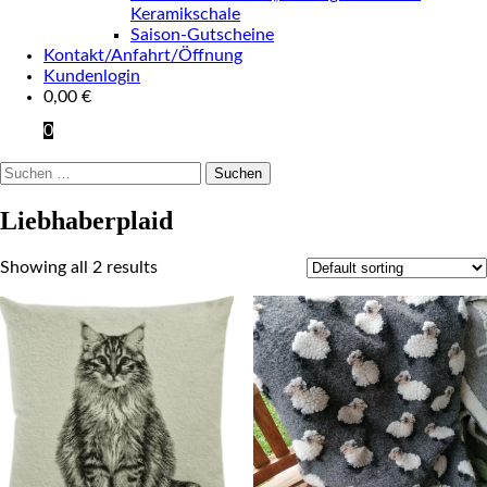
Keramikschale
Saison-Gutscheine
Kontakt/Anfahrt/Öffnung
Kundenlogin
0,00
€
0
Suchen
nach:
Liebhaberplaid
Showing all 2 results