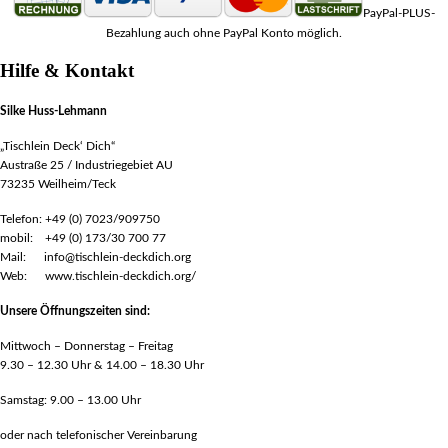
PayPal-PLUS-
Bezahlung auch ohne PayPal Konto möglich.
Hilfe & Kontakt
Silke Huss-Lehmann
„Tischlein Deck‘ Dich“
Austraße 25 / Industriegebiet AU
73235 Weilheim/Teck
Telefon: +49 (0) 7023/909750
mobil: +49 (0) 173/30 700 77
Mail: info@tischlein-deckdich.org
Web: www.tischlein-deckdich.org/
Unsere Öffnungszeiten sind:
Mittwoch – Donnerstag – Freitag
9.30 – 12.30 Uhr & 14.00 – 18.30 Uhr
Samstag: 9.00 – 13.00 Uhr
oder nach telefonischer Vereinbarung