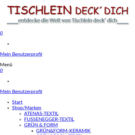
0
Tischlein deck' dich
Mein Benutzerprofil
Menü
0
Mein Benutzerprofil
Start
Shop/Marken
ATENAS-TEXTIL
FUSSENEGGER-TEXTIL
GRÜN & FORM
GRÜN&FORM-KERAMIK