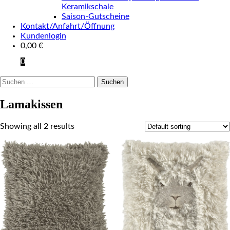
Keramikschale
Saison-Gutscheine
Kontakt/Anfahrt/Öffnung
Kundenlogin
0,00
€
0
Suchen
nach:
Lamakissen
Showing all 2 results