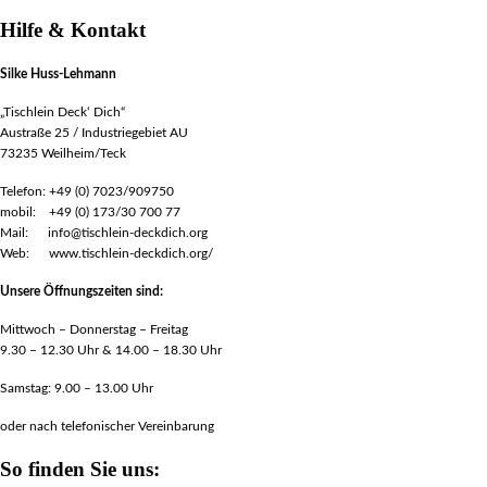
Hilfe & Kontakt
Silke Huss-Lehmann
„Tischlein Deck‘ Dich“
Austraße 25 / Industriegebiet AU
73235 Weilheim/Teck
Telefon: +49 (0) 7023/909750
mobil: +49 (0) 173/30 700 77
Mail: info@tischlein-deckdich.org
Web: www.tischlein-deckdich.org/
Unsere Öffnungszeiten sind:
Mittwoch – Donnerstag – Freitag
9.30 – 12.30 Uhr & 14.00 – 18.30 Uhr
Samstag: 9.00 – 13.00 Uhr
oder nach telefonischer Vereinbarung
So finden Sie uns: