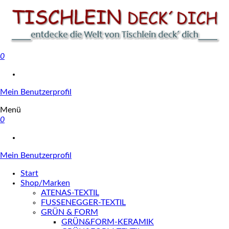
0
Tischlein deck' dich
Mein Benutzerprofil
Menü
0
Mein Benutzerprofil
Start
Shop/Marken
ATENAS-TEXTIL
FUSSENEGGER-TEXTIL
GRÜN & FORM
GRÜN&FORM-KERAMIK