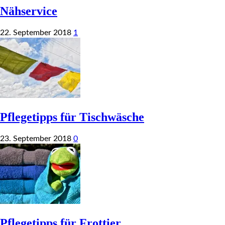
Nähservice
22. September 2018
1
Pflegetipps für Tischwäsche
23. September 2018
0
Pflegetipps für Frottier