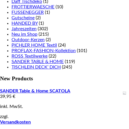
Daff Tischdeko
(1)
FROTTIERWAESCHE
(10)
FUSSENEGGER
(1)
Gutscheine
(2)
HANDED BY
(1)
Jahreszeiten
(302)
Neu im Shop
(215)
Outdoor-Kerzen
(2)
PICHLER HOME Textil
(24)
PROFLAX-FASHION-Kollektion
(101)
ROSS Textilwerke
(22)
SANDER TABLE & HOME
(119)
TISCHLEIN DECK‘ DICH
(245)
New Products
SANDER Table & Home SCATOLA
39,95
€
inkl. MwSt.
zzgl.
Versandkosten