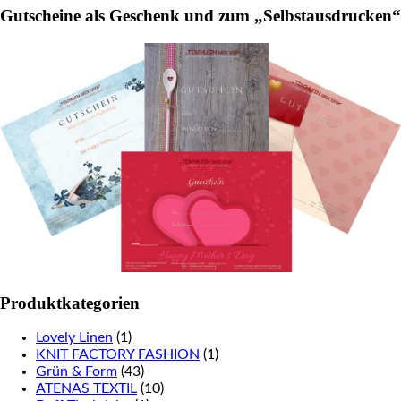
Gutscheine als Geschenk und zum „Selbstausdrucken“
page
Produktkategorien
Lovely Linen
(1)
KNIT FACTORY FASHION
(1)
Grün & Form
(43)
ATENAS TEXTIL
(10)