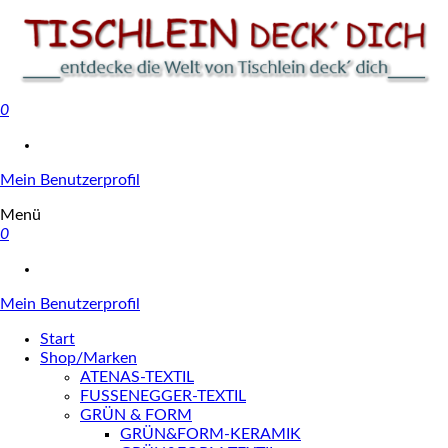
0
Tischlein deck' dich
Mein Benutzerprofil
Menü
0
Mein Benutzerprofil
Start
Shop/Marken
ATENAS-TEXTIL
FUSSENEGGER-TEXTIL
GRÜN & FORM
GRÜN&FORM-KERAMIK