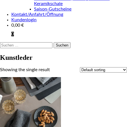
Keramikschale
Saison-Gutscheine
Kontakt/Anfahrt/Öffnung
Kundenlogin
0,00
€
0
Suchen
nach:
Kunstleder
Showing the single result