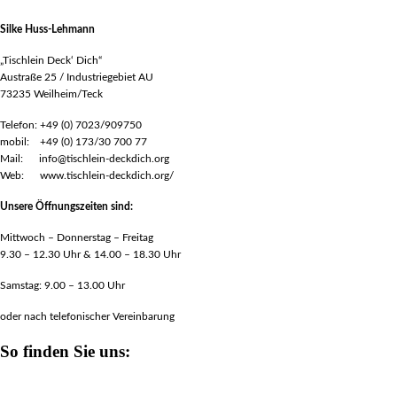
Silke Huss-Lehmann
„Tischlein Deck‘ Dich“
Austraße 25 / Industriegebiet AU
73235 Weilheim/Teck
Telefon: +49 (0) 7023/909750
mobil: +49 (0) 173/30 700 77
Mail: info@tischlein-deckdich.org
Web: www.tischlein-deckdich.org/
Unsere Öffnungszeiten sind:
Mittwoch – Donnerstag – Freitag
9.30 – 12.30 Uhr & 14.00 – 18.30 Uhr
Samstag: 9.00 – 13.00 Uhr
oder nach telefonischer Vereinbarung
So finden Sie uns: