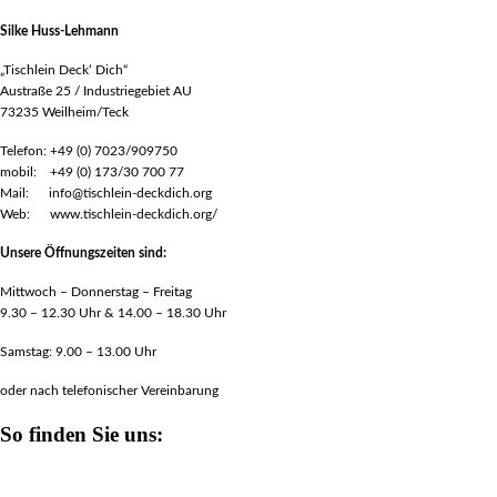
Silke Huss-Lehmann
„Tischlein Deck‘ Dich“
Austraße 25 / Industriegebiet AU
73235 Weilheim/Teck
Telefon: +49 (0) 7023/909750
mobil: +49 (0) 173/30 700 77
Mail: info@tischlein-deckdich.org
Web: www.tischlein-deckdich.org/
Unsere Öffnungszeiten sind:
Mittwoch – Donnerstag – Freitag
9.30 – 12.30 Uhr & 14.00 – 18.30 Uhr
Samstag: 9.00 – 13.00 Uhr
oder nach telefonischer Vereinbarung
So finden Sie uns: