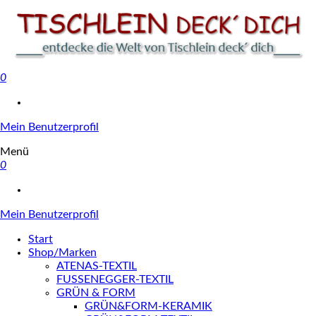
0
Tischlein deck' dich
Mein Benutzerprofil
Menü
0
Mein Benutzerprofil
Start
Shop/Marken
ATENAS-TEXTIL
FUSSENEGGER-TEXTIL
GRÜN & FORM
GRÜN&FORM-KERAMIK