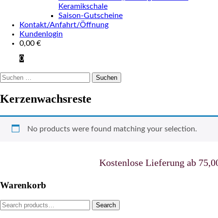
Keramikschale
Saison-Gutscheine
Kontakt/Anfahrt/Öffnung
Kundenlogin
0,00
€
0
Suchen
nach:
Kerzenwachsreste
No products were found matching your selection.
Kostenlose Lieferung ab 75,00 
Warenkorb
Search
Search
for: