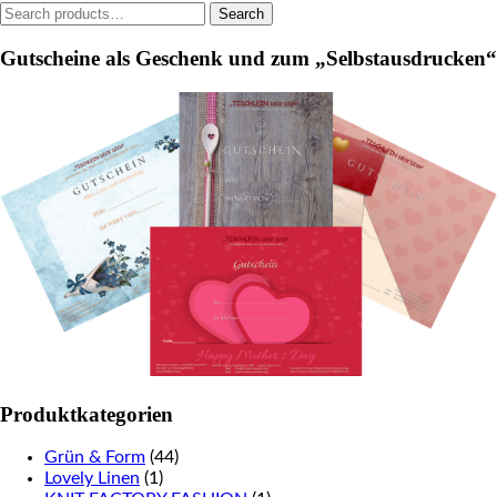
Search
Search
for:
Gutscheine als Geschenk und zum „Selbstausdrucken“
Produktkategorien
Grün & Form
(44)
Lovely Linen
(1)