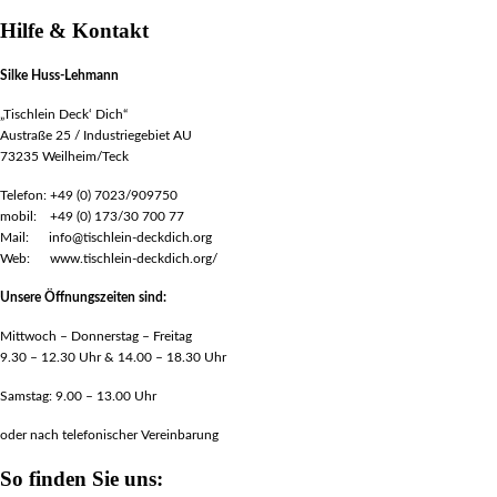
Hilfe & Kontakt
Silke Huss-Lehmann
„Tischlein Deck‘ Dich“
Austraße 25 / Industriegebiet AU
73235 Weilheim/Teck
Telefon: +49 (0) 7023/909750
mobil: +49 (0) 173/30 700 77
Mail: info@tischlein-deckdich.org
Web: www.tischlein-deckdich.org/
Unsere Öffnungszeiten sind:
Mittwoch – Donnerstag – Freitag
9.30 – 12.30 Uhr & 14.00 – 18.30 Uhr
Samstag: 9.00 – 13.00 Uhr
oder nach telefonischer Vereinbarung
So finden Sie uns: