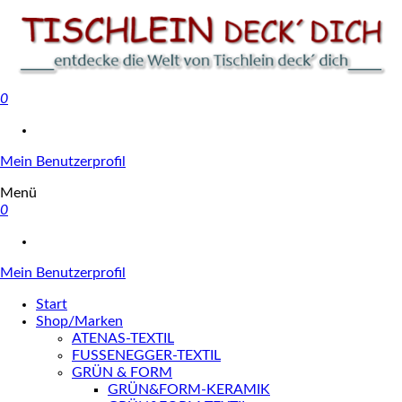
0
Tischlein deck' dich
Mein Benutzerprofil
Menü
0
Mein Benutzerprofil
Start
Shop/Marken
ATENAS-TEXTIL
FUSSENEGGER-TEXTIL
GRÜN & FORM
GRÜN&FORM-KERAMIK