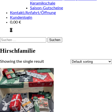
Keramikschale
Saison-Gutscheine
Kontakt/Anfahrt/Öffnung
Kundenlogin
0,00
€
0
Suchen
nach:
Hirschfamilie
Showing the single result