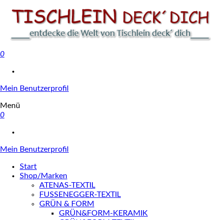
0
Tischlein deck' dich
Mein Benutzerprofil
Menü
0
Mein Benutzerprofil
Start
Shop/Marken
ATENAS-TEXTIL
FUSSENEGGER-TEXTIL
GRÜN & FORM
GRÜN&FORM-KERAMIK