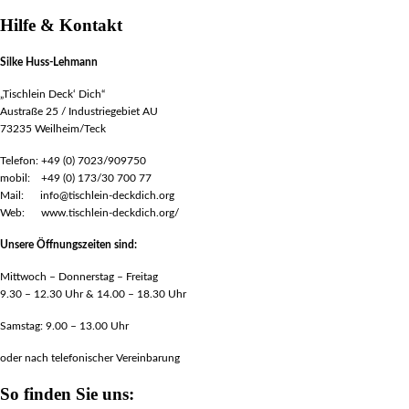
Hilfe & Kontakt
Silke Huss-Lehmann
„Tischlein Deck‘ Dich“
Austraße 25 / Industriegebiet AU
73235 Weilheim/Teck
Telefon: +49 (0) 7023/909750
mobil: +49 (0) 173/30 700 77
Mail: info@tischlein-deckdich.org
Web: www.tischlein-deckdich.org/
Unsere Öffnungszeiten sind:
Mittwoch – Donnerstag – Freitag
9.30 – 12.30 Uhr & 14.00 – 18.30 Uhr
Samstag: 9.00 – 13.00 Uhr
oder nach telefonischer Vereinbarung
So finden Sie uns: