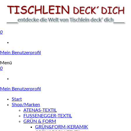
0
Tischlein deck' dich
Mein Benutzerprofil
Menü
0
Mein Benutzerprofil
Start
Shop/Marken
ATENAS-TEXTIL
FUSSENEGGER-TEXTIL
GRÜN & FORM
GRÜN&FORM-KERAMIK