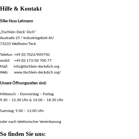
Hilfe & Kontakt
Silke Huss-Lehmann
„Tischlein Deck‘ Dich“
Austraße 25 / Industriegebiet AU
73235 Weilheim/Teck
Telefon: +49 (0) 7023/909750
mobil: +49 (0) 173/30 700 77
Mail: info@tischlein-deckdich.org
Web: www.tischlein-deckdich.org/
Unsere Öffnungszeiten sind:
Mittwoch – Donnerstag – Freitag
9.30 – 12.30 Uhr & 14.00 – 18.30 Uhr
Samstag: 9.00 – 13.00 Uhr
oder nach telefonischer Vereinbarung
So finden Sie uns: