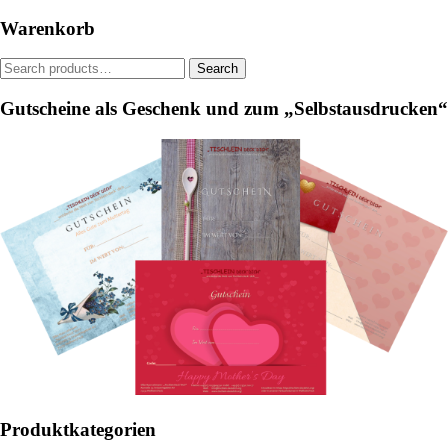
Warenkorb
Search
Search
for:
Gutscheine als Geschenk und zum „Selbstausdrucken“
Produktkategorien