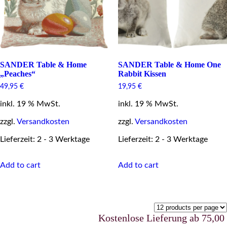
the
product
page
SANDER Table & Home
SANDER Table & Home One
„Peaches“
Rabbit Kissen
49,95
€
19,95
€
inkl. 19 % MwSt.
inkl. 19 % MwSt.
zzgl.
Versandkosten
zzgl.
Versandkosten
Lieferzeit: 2 - 3 Werktage
Lieferzeit: 2 - 3 Werktage
Add to cart
Add to cart
Kostenlose Lieferung ab 75,00 €u