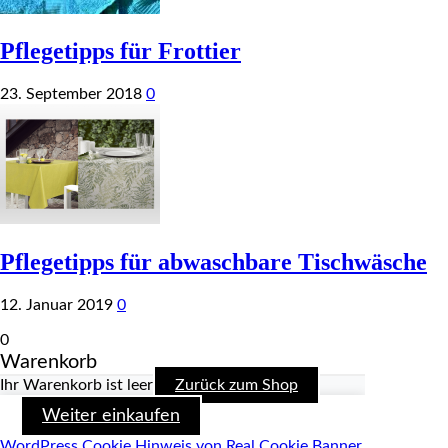
Pflegetipps für Frottier
23. September 2018
0
Pflegetipps für abwaschbare Tischwäsche
12. Januar 2019
0
0
Warenkorb
Ihr Warenkorb ist leer
Zurück zum Shop
Weiter einkaufen
WordPress Cookie Hinweis von Real Cookie Banner