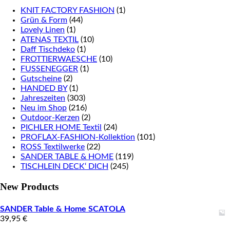
KNIT FACTORY FASHION
(1)
Grün & Form
(44)
Lovely Linen
(1)
ATENAS TEXTIL
(10)
Daff Tischdeko
(1)
FROTTIERWAESCHE
(10)
FUSSENEGGER
(1)
Gutscheine
(2)
HANDED BY
(1)
Jahreszeiten
(303)
Neu im Shop
(216)
Outdoor-Kerzen
(2)
PICHLER HOME Textil
(24)
PROFLAX-FASHION-Kollektion
(101)
ROSS Textilwerke
(22)
SANDER TABLE & HOME
(119)
TISCHLEIN DECK‘ DICH
(245)
New Products
SANDER Table & Home SCATOLA
39,95
€