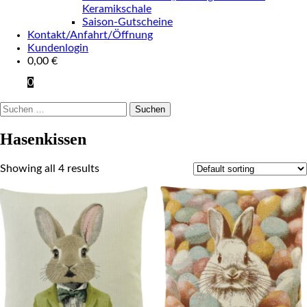
Keramikschale
Saison-Gutscheine
Kontakt/Anfahrt/Öffnung
Kundenlogin
0,00
€
0
Suchen
nach:
Hasenkissen
Showing all 4 results