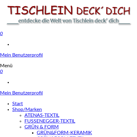
0
Tischlein deck' dich
Mein Benutzerprofil
Menü
0
Mein Benutzerprofil
Start
Shop/Marken
ATENAS-TEXTIL
FUSSENEGGER-TEXTIL
GRÜN & FORM
GRÜN&FORM-KERAMIK