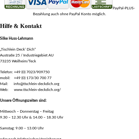
PayPal-PLUS-
Bezahlung auch ohne PayPal Konto möglich.
Hilfe & Kontakt
Silke Huss-Lehmann
„Tischlein Deck‘ Dich“
Austraße 25 / Industriegebiet AU
73235 Weilheim/Teck
Telefon: +49 (0) 7023/909750
mobil: +49 (0) 173/30 700 77
Mail: info@tischlein-deckdich.org
Web: www.tischlein-deckdich.org/
Unsere Öffnungszeiten sind:
Mittwoch – Donnerstag – Freitag
9.30 – 12.30 Uhr & 14.00 – 18.30 Uhr
Samstag: 9.00 – 13.00 Uhr
oder nach telefonischer Vereinbarung