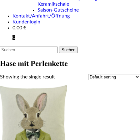
Keramikschale
Saison-Gutscheine
Kontakt/Anfahrt/Öffnung
Kundenlogin
0,00
€
0
Suchen
nach:
Hase mit Perlenkette
Showing the single result