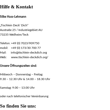
Hilfe & Kontakt
Silke Huss-Lehmann
„Tischlein Deck‘ Dich“
Austraße 25 / Industriegebiet AU
73235 Weilheim/Teck
Telefon: +49 (0) 7023/909750
mobil: +49 (0) 173/30 700 77
Mail: info@tischlein-deckdich.org
Web: www.tischlein-deckdich.org/
Unsere Öffnungszeiten sind:
Mittwoch – Donnerstag – Freitag
9.30 – 12.30 Uhr & 14.00 – 18.30 Uhr
Samstag: 9.00 – 13.00 Uhr
oder nach telefonischer Vereinbarung
So finden Sie uns: