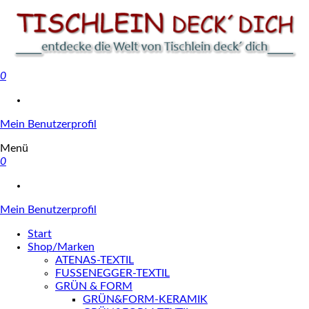
0
Tischlein deck' dich
Mein Benutzerprofil
Menü
0
Mein Benutzerprofil
Start
Shop/Marken
ATENAS-TEXTIL
FUSSENEGGER-TEXTIL
GRÜN & FORM
GRÜN&FORM-KERAMIK