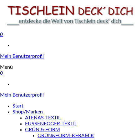
0
Tischlein deck' dich
Mein Benutzerprofil
Menü
0
Mein Benutzerprofil
Start
Shop/Marken
ATENAS-TEXTIL
FUSSENEGGER-TEXTIL
GRÜN & FORM
GRÜN&FORM-KERAMIK