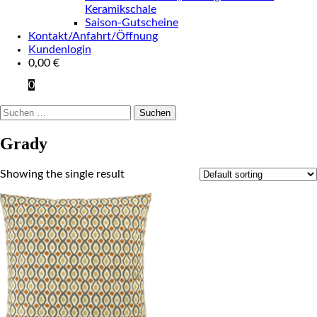
Keramikschale
Saison-Gutscheine
Kontakt/Anfahrt/Öffnung
Kundenlogin
0,00
€
0
Suchen
nach:
Grady
Showing the single result