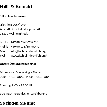
Hilfe & Kontakt
Silke Huss-Lehmann
„Tischlein Deck‘ Dich“
Austraße 25 / Industriegebiet AU
73235 Weilheim/Teck
Telefon: +49 (0) 7023/909750
mobil: +49 (0) 173/30 700 77
Mail: info@tischlein-deckdich.org
Web: www.tischlein-deckdich.org/
Unsere Öffnungszeiten sind:
Mittwoch – Donnerstag – Freitag
9.30 – 12.30 Uhr & 14.00 – 18.30 Uhr
Samstag: 9.00 – 13.00 Uhr
oder nach telefonischer Vereinbarung
So finden Sie uns: