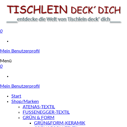
0
Tischlein deck' dich
Mein Benutzerprofil
Menü
0
Mein Benutzerprofil
Start
Shop/Marken
ATENAS-TEXTIL
FUSSENEGGER-TEXTIL
GRÜN & FORM
GRÜN&FORM-KERAMIK