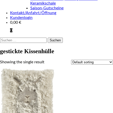
Keramikschale
Saison-Gutscheine
Kontakt/Anfahrt/Öffnung
Kundenlogin
0,00
€
0
Suchen
nach:
gestickte Kissenhülle
Showing the single result