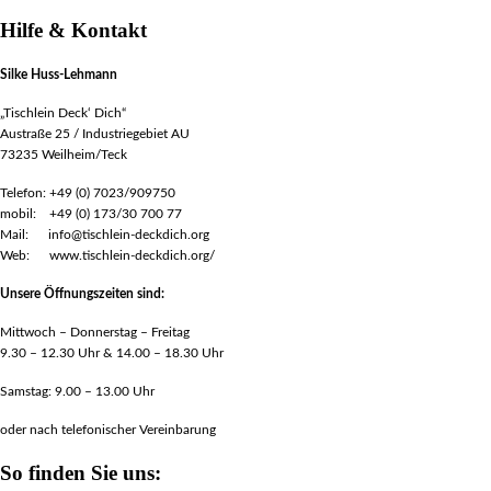
Hilfe & Kontakt
Silke Huss-Lehmann
„Tischlein Deck‘ Dich“
Austraße 25 / Industriegebiet AU
73235 Weilheim/Teck
Telefon: +49 (0) 7023/909750
mobil: +49 (0) 173/30 700 77
Mail: info@tischlein-deckdich.org
Web: www.tischlein-deckdich.org/
Unsere Öffnungszeiten sind:
Mittwoch – Donnerstag – Freitag
9.30 – 12.30 Uhr & 14.00 – 18.30 Uhr
Samstag: 9.00 – 13.00 Uhr
oder nach telefonischer Vereinbarung
So finden Sie uns: