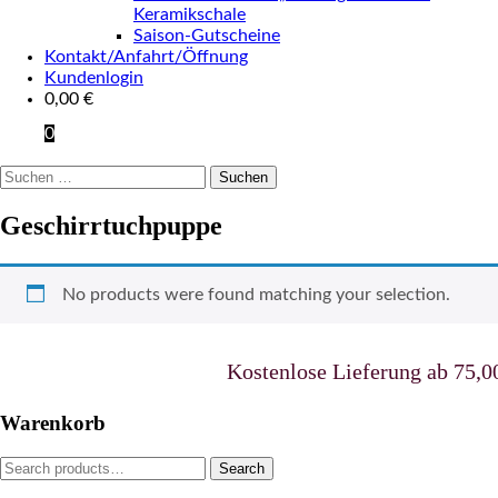
Keramikschale
Saison-Gutscheine
Kontakt/Anfahrt/Öffnung
Kundenlogin
0,00
€
0
Suchen
nach:
Geschirrtuchpuppe
No products were found matching your selection.
Kostenlose Lieferung ab 75,00 
Warenkorb
Search
Search
for: