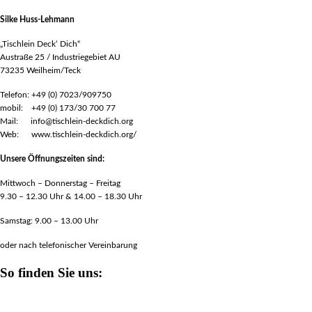
Silke Huss-Lehmann
„Tischlein Deck‘ Dich“
Austraße 25 / Industriegebiet AU
73235 Weilheim/Teck
Telefon: +49 (0) 7023/909750
mobil: +49 (0) 173/30 700 77
Mail: info@tischlein-deckdich.org
Web: www.tischlein-deckdich.org/
Unsere Öffnungszeiten sind:
Mittwoch – Donnerstag – Freitag
9.30 – 12.30 Uhr & 14.00 – 18.30 Uhr
Samstag: 9.00 – 13.00 Uhr
oder nach telefonischer Vereinbarung
So finden Sie uns: