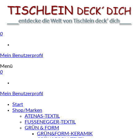
0
Tischlein deck' dich
Mein Benutzerprofil
Menü
0
Mein Benutzerprofil
Start
Shop/Marken
ATENAS-TEXTIL
FUSSENEGGER-TEXTIL
GRÜN & FORM
GRÜN&FORM-KERAMIK