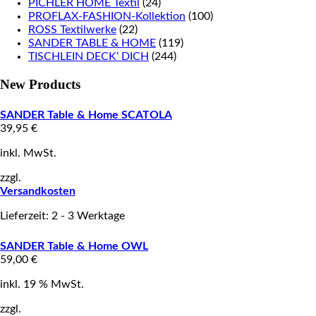
PICHLER HOME Textil
(24)
PROFLAX-FASHION-Kollektion
(100)
ROSS Textilwerke
(22)
SANDER TABLE & HOME
(119)
TISCHLEIN DECK‘ DICH
(244)
New Products
SANDER Table & Home SCATOLA
39,95
€
inkl. MwSt.
zzgl.
Versandkosten
Lieferzeit: 2 - 3 Werktage
SANDER Table & Home OWL
59,00
€
inkl. 19 % MwSt.
zzgl.