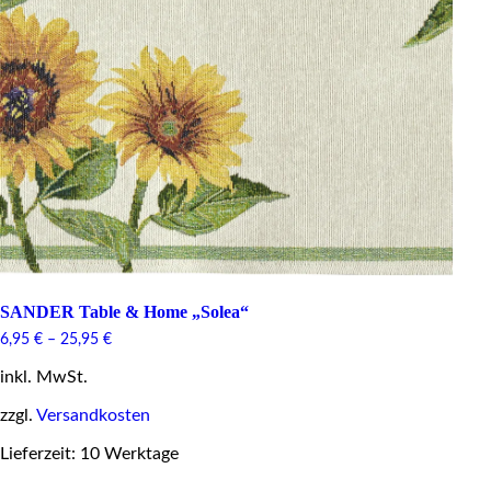
SANDER Table & Home „Solea“
6,95
€
–
25,95
€
inkl. MwSt.
zzgl.
Versandkosten
Lieferzeit: 10 Werktage