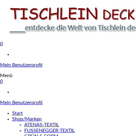
0
Tischlein deck' dich
Mein Benutzerprofil
Menü
0
Mein Benutzerprofil
Start
Shop/Marken
ATENAS-TEXTIL
FUSSENEGGER-TEXTIL