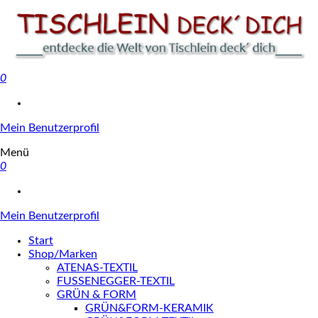
0
Tischlein deck' dich
Mein Benutzerprofil
Menü
0
Mein Benutzerprofil
Start
Shop/Marken
ATENAS-TEXTIL
FUSSENEGGER-TEXTIL
GRÜN & FORM
GRÜN&FORM-KERAMIK