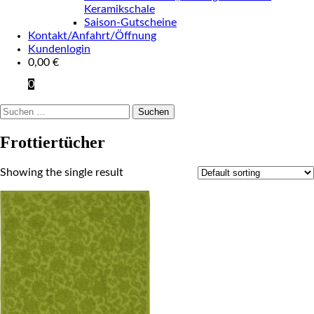
Keramikschale
Saison-Gutscheine
Kontakt/Anfahrt/Öffnung
Kundenlogin
0,00
€
0
Suchen
nach:
Frottiertücher
Showing the single result