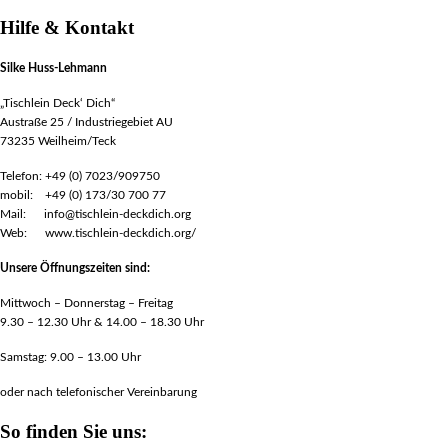
Hilfe & Kontakt
Silke Huss-Lehmann
„Tischlein Deck‘ Dich“
Austraße 25 / Industriegebiet AU
73235 Weilheim/Teck
Telefon: +49 (0) 7023/909750
mobil: +49 (0) 173/30 700 77
Mail: info@tischlein-deckdich.org
Web: www.tischlein-deckdich.org/
Unsere Öffnungszeiten sind:
Mittwoch – Donnerstag – Freitag
9.30 – 12.30 Uhr & 14.00 – 18.30 Uhr
Samstag: 9.00 – 13.00 Uhr
oder nach telefonischer Vereinbarung
So finden Sie uns: