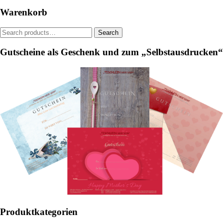
Warenkorb
Search
Search
for:
Gutscheine als Geschenk und zum „Selbstausdrucken“
Produktkategorien