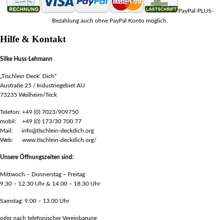
PayPal-PLUS-
Bezahlung auch ohne PayPal Konto möglich.
Hilfe & Kontakt
Silke Huss-Lehmann
„Tischlein Deck‘ Dich“
Austraße 25 / Industriegebiet AU
73235 Weilheim/Teck
Telefon: +49 (0) 7023/909750
mobil: +49 (0) 173/30 700 77
Mail: info@tischlein-deckdich.org
Web: www.tischlein-deckdich.org/
Unsere Öffnungszeiten sind:
Mittwoch – Donnerstag – Freitag
9.30 – 12.30 Uhr & 14.00 – 18.30 Uhr
Samstag: 9.00 – 13.00 Uhr
oder nach telefonischer Vereinbarung