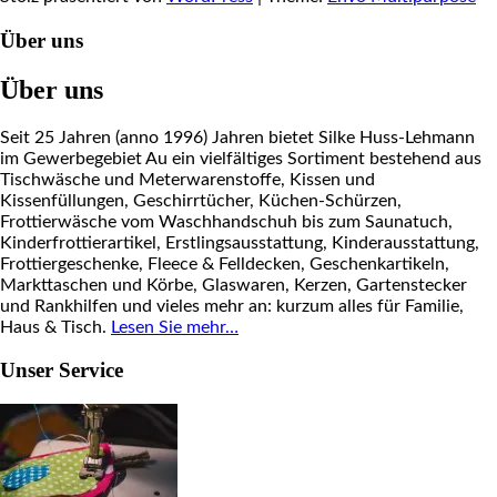
Über uns
Über uns
Seit 25 Jahren (anno 1996) Jahren bietet Silke Huss-Lehmann
im Gewerbegebiet Au ein vielfältiges Sortiment bestehend aus
Tischwäsche und Meterwarenstoffe, Kissen und
Kissenfüllungen, Geschirrtücher, Küchen-Schürzen,
Frottierwäsche vom Waschhandschuh bis zum Saunatuch,
Kinderfrottierartikel, Erstlingsausstattung, Kinderausstattung,
Frottiergeschenke, Fleece & Felldecken, Geschenkartikeln,
Markttaschen und Körbe, Glaswaren, Kerzen, Gartenstecker
und Rankhilfen und vieles mehr an: kurzum alles für Familie,
Haus & Tisch.
Lesen Sie mehr…
Unser Service