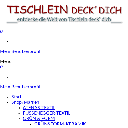
0
Tischlein deck' dich
Mein Benutzerprofil
Menü
0
Mein Benutzerprofil
Start
Shop/Marken
ATENAS-TEXTIL
FUSSENEGGER-TEXTIL
GRÜN & FORM
GRÜN&FORM-KERAMIK