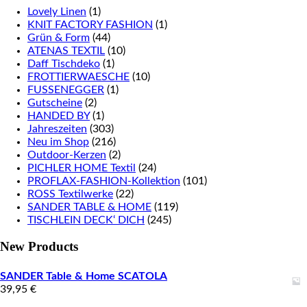
Lovely Linen
(1)
KNIT FACTORY FASHION
(1)
Grün & Form
(44)
ATENAS TEXTIL
(10)
Daff Tischdeko
(1)
FROTTIERWAESCHE
(10)
FUSSENEGGER
(1)
Gutscheine
(2)
HANDED BY
(1)
Jahreszeiten
(303)
Neu im Shop
(216)
Outdoor-Kerzen
(2)
PICHLER HOME Textil
(24)
PROFLAX-FASHION-Kollektion
(101)
ROSS Textilwerke
(22)
SANDER TABLE & HOME
(119)
TISCHLEIN DECK‘ DICH
(245)
New Products
SANDER Table & Home SCATOLA
39,95
€