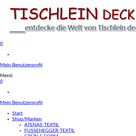
0
Tischlein deck' dich
Mein Benutzerprofil
Menü
0
Mein Benutzerprofil
Start
Shop/Marken
ATENAS-TEXTIL
FUSSENEGGER-TEXTIL