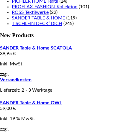
PICHLER HOME Textil
(24)
PROFLAX-FASHION-Kollektion
(101)
ROSS Textilwerke
(22)
SANDER TABLE & HOME
(119)
TISCHLEIN DECK‘ DICH
(245)
New Products
SANDER Table & Home SCATOLA
39,95
€
inkl. MwSt.
zzgl.
Versandkosten
Lieferzeit: 2 - 3 Werktage
SANDER Table & Home OWL
59,00
€
inkl. 19 % MwSt.
zzgl.