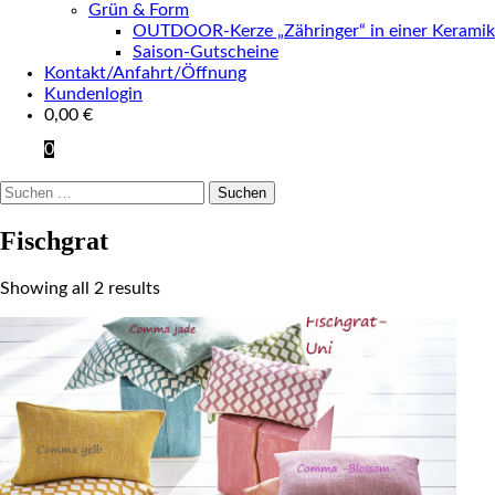
Grün & Form
OUTDOOR-Kerze „Zähringer“ in einer Keramik
Saison-Gutscheine
Kontakt/Anfahrt/Öffnung
Kundenlogin
0,00
€
0
Suchen
nach:
Fischgrat
Showing all 2 results