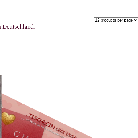
utschland.