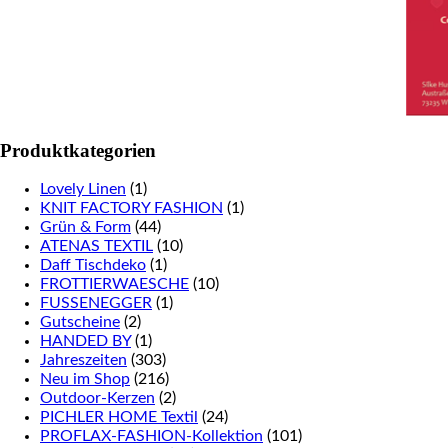
Produktkategorien
Lovely Linen
(1)
KNIT FACTORY FASHION
(1)
Grün & Form
(44)
ATENAS TEXTIL
(10)
Daff Tischdeko
(1)
FROTTIERWAESCHE
(10)
FUSSENEGGER
(1)
Gutscheine
(2)
HANDED BY
(1)
Jahreszeiten
(303)
Neu im Shop
(216)
Outdoor-Kerzen
(2)
PICHLER HOME Textil
(24)
PROFLAX-FASHION-Kollektion
(101)