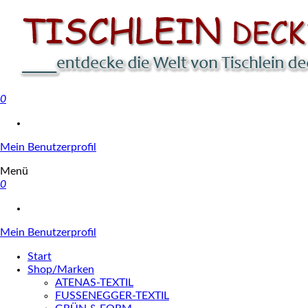
0
Tischlein deck' dich
Mein Benutzerprofil
Menü
0
Mein Benutzerprofil
Start
Shop/Marken
ATENAS-TEXTIL
FUSSENEGGER-TEXTIL