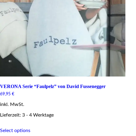
VERONA Serie “Faulpelz” von David Fussenegger
69,95
€
inkl. MwSt.
Lieferzeit: 3 - 4 Werktage
This
Select options
product