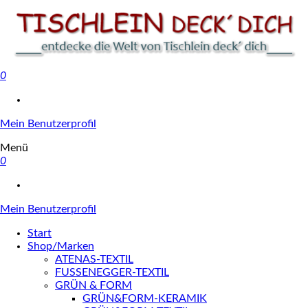
0
Tischlein deck' dich
Mein Benutzerprofil
Menü
0
Mein Benutzerprofil
Start
Shop/Marken
ATENAS-TEXTIL
FUSSENEGGER-TEXTIL
GRÜN & FORM
GRÜN&FORM-KERAMIK