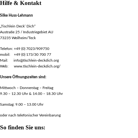
Hilfe & Kontakt
Silke Huss-Lehmann
„Tischlein Deck‘ Dich“
Austraße 25 / Industriegebiet AU
73235 Weilheim/Teck
Telefon: +49 (0) 7023/909750
mobil: +49 (0) 173/30 700 77
Mail: info@tischlein-deckdich.org
Web: www.tischlein-deckdich.org/
Unsere Öffnungszeiten sind:
Mittwoch – Donnerstag – Freitag
9.30 – 12.30 Uhr & 14.00 – 18.30 Uhr
Samstag: 9.00 – 13.00 Uhr
oder nach telefonischer Vereinbarung
So finden Sie uns: