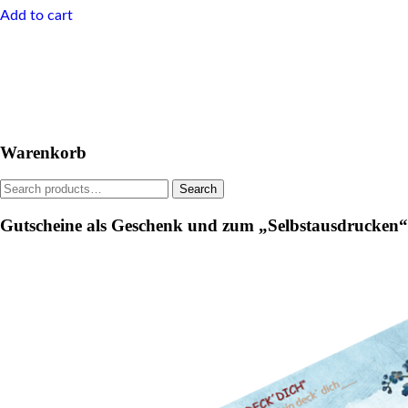
Add to cart
Warenkorb
Search
Search
for:
Gutscheine als Geschenk und zum „Selbstausdrucken“