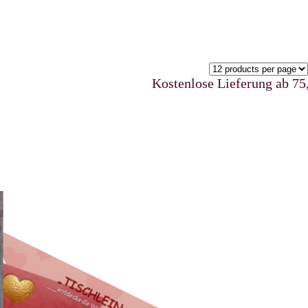
Kostenlose Lieferung ab 75,00 