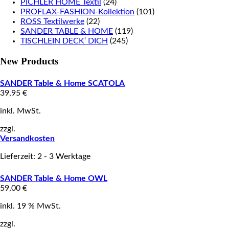
PICHLER HOME Textil
(24)
PROFLAX-FASHION-Kollektion
(101)
ROSS Textilwerke
(22)
SANDER TABLE & HOME
(119)
TISCHLEIN DECK‘ DICH
(245)
New Products
SANDER Table & Home SCATOLA
39,95
€
inkl. MwSt.
zzgl.
Versandkosten
Lieferzeit: 2 - 3 Werktage
SANDER Table & Home OWL
59,00
€
inkl. 19 % MwSt.
zzgl.