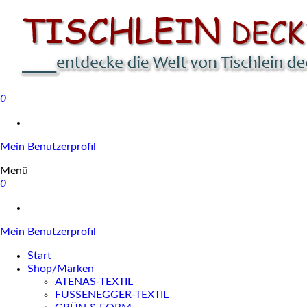
0
Tischlein deck' dich
Mein Benutzerprofil
Menü
0
Mein Benutzerprofil
Start
Shop/Marken
ATENAS-TEXTIL
FUSSENEGGER-TEXTIL