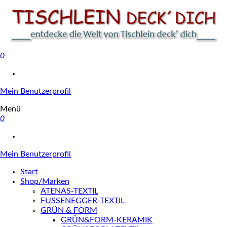
0
Tischlein deck' dich
Mein Benutzerprofil
Menü
0
Mein Benutzerprofil
Start
Shop/Marken
ATENAS-TEXTIL
FUSSENEGGER-TEXTIL
GRÜN & FORM
GRÜN&FORM-KERAMIK