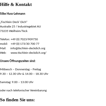
Hilfe & Kontakt
Silke Huss-Lehmann
„Tischlein Deck‘ Dich“
Austraße 25 / Industriegebiet AU
73235 Weilheim/Teck
Telefon: +49 (0) 7023/909750
mobil: +49 (0) 173/30 700 77
Mail: info@tischlein-deckdich.org
Web: www.tischlein-deckdich.org/
Unsere Öffnungszeiten sind:
Mittwoch – Donnerstag – Freitag
9.30 – 12.30 Uhr & 14.00 – 18.30 Uhr
Samstag: 9.00 – 13.00 Uhr
oder nach telefonischer Vereinbarung
So finden Sie uns: