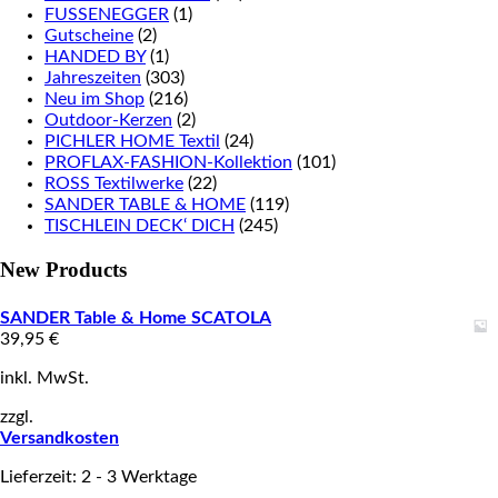
FUSSENEGGER
(1)
Gutscheine
(2)
HANDED BY
(1)
Jahreszeiten
(303)
Neu im Shop
(216)
Outdoor-Kerzen
(2)
PICHLER HOME Textil
(24)
PROFLAX-FASHION-Kollektion
(101)
ROSS Textilwerke
(22)
SANDER TABLE & HOME
(119)
TISCHLEIN DECK‘ DICH
(245)
New Products
SANDER Table & Home SCATOLA
39,95
€
inkl. MwSt.
zzgl.
Versandkosten
Lieferzeit: 2 - 3 Werktage