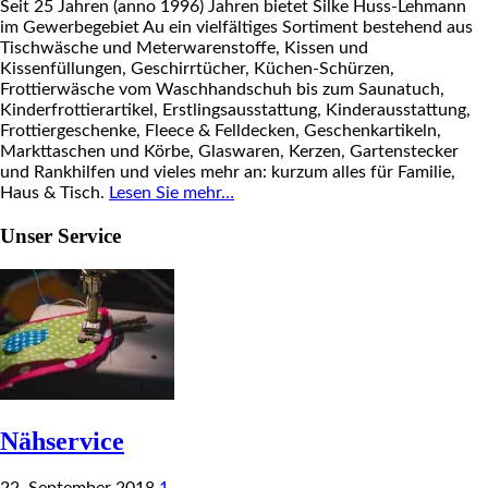
Seit 25 Jahren (anno 1996) Jahren bietet Silke Huss-Lehmann
im Gewerbegebiet Au ein vielfältiges Sortiment bestehend aus
Tischwäsche und Meterwarenstoffe, Kissen und
Kissenfüllungen, Geschirrtücher, Küchen-Schürzen,
Frottierwäsche vom Waschhandschuh bis zum Saunatuch,
Kinderfrottierartikel, Erstlingsausstattung, Kinderausstattung,
Frottiergeschenke, Fleece & Felldecken, Geschenkartikeln,
Markttaschen und Körbe, Glaswaren, Kerzen, Gartenstecker
und Rankhilfen und vieles mehr an: kurzum alles für Familie,
Haus & Tisch.
Lesen Sie mehr…
Unser Service
Nähservice
22. September 2018
1