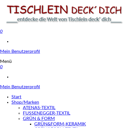
0
Tischlein deck' dich
Mein Benutzerprofil
Menü
0
Mein Benutzerprofil
Start
Shop/Marken
ATENAS-TEXTIL
FUSSENEGGER-TEXTIL
GRÜN & FORM
GRÜN&FORM-KERAMIK