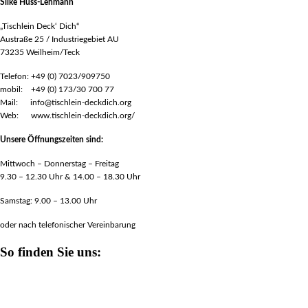
Silke Huss-Lehmann
„Tischlein Deck‘ Dich“
Austraße 25 / Industriegebiet AU
73235 Weilheim/Teck
Telefon: +49 (0) 7023/909750
mobil: +49 (0) 173/30 700 77
Mail: info@tischlein-deckdich.org
Web: www.tischlein-deckdich.org/
Unsere Öffnungszeiten sind:
Mittwoch – Donnerstag – Freitag
9.30 – 12.30 Uhr & 14.00 – 18.30 Uhr
Samstag: 9.00 – 13.00 Uhr
oder nach telefonischer Vereinbarung
So finden Sie uns: