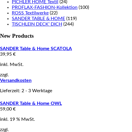
PICHLER HOME Textil
(24)
PROFLAX-FASHION-Kollektion
(100)
ROSS Textilwerke
(22)
SANDER TABLE & HOME
(119)
TISCHLEIN DECK‘ DICH
(244)
New Products
SANDER Table & Home SCATOLA
39,95
€
inkl. MwSt.
zzgl.
Versandkosten
Lieferzeit: 2 - 3 Werktage
SANDER Table & Home OWL
59,00
€
inkl. 19 % MwSt.
zzgl.