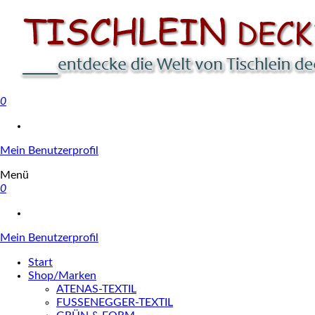
0
Tischlein deck' dich
Mein Benutzerprofil
Menü
0
Mein Benutzerprofil
Start
Shop/Marken
ATENAS-TEXTIL
FUSSENEGGER-TEXTIL