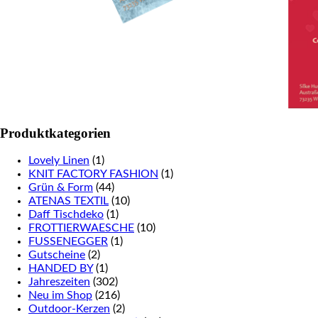
Produktkategorien
Lovely Linen
(1)
KNIT FACTORY FASHION
(1)
Grün & Form
(44)
ATENAS TEXTIL
(10)
Daff Tischdeko
(1)
FROTTIERWAESCHE
(10)
FUSSENEGGER
(1)
Gutscheine
(2)
HANDED BY
(1)
Jahreszeiten
(302)
Neu im Shop
(216)
Outdoor-Kerzen
(2)