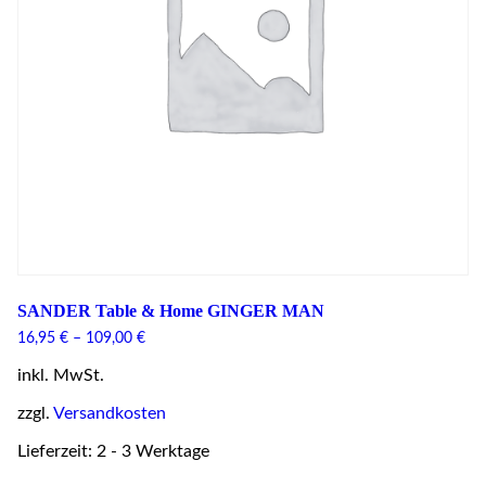
SANDER Table & Home GINGER MAN
16,95
€
–
109,00
€
inkl. MwSt.
zzgl.
Versandkosten
Lieferzeit: 2 - 3 Werktage