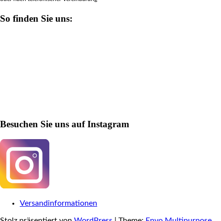
So finden Sie uns:
Besuchen Sie uns auf Instagram
Versandinformationen
Stolz präsentiert von
WordPress
|
Theme:
Envo Multipurpose