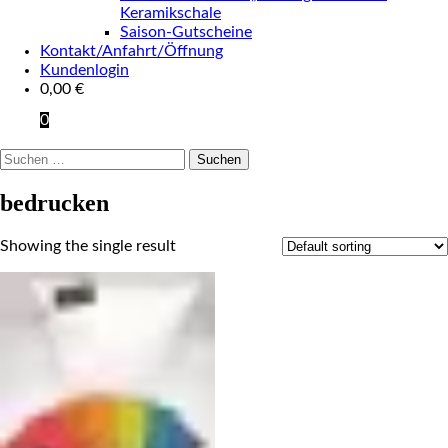
Keramikschale
Saison-Gutscheine
Kontakt/Anfahrt/Öffnung
Kundenlogin
0,00
€
0
Suchen
nach:
bedrucken
Showing the single result