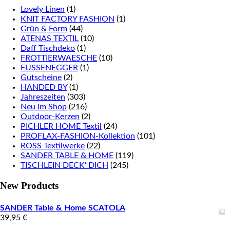
Lovely Linen
(1)
KNIT FACTORY FASHION
(1)
Grün & Form
(44)
ATENAS TEXTIL
(10)
Daff Tischdeko
(1)
FROTTIERWAESCHE
(10)
FUSSENEGGER
(1)
Gutscheine
(2)
HANDED BY
(1)
Jahreszeiten
(303)
Neu im Shop
(216)
Outdoor-Kerzen
(2)
PICHLER HOME Textil
(24)
PROFLAX-FASHION-Kollektion
(101)
ROSS Textilwerke
(22)
SANDER TABLE & HOME
(119)
TISCHLEIN DECK‘ DICH
(245)
New Products
SANDER Table & Home SCATOLA
39,95
€