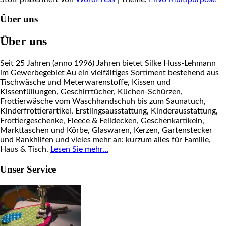
Über uns
Über uns
Seit 25 Jahren (anno 1996) Jahren bietet Silke Huss-Lehmann
im Gewerbegebiet Au ein vielfältiges Sortiment bestehend aus
Tischwäsche und Meterwarenstoffe, Kissen und
Kissenfüllungen, Geschirrtücher, Küchen-Schürzen,
Frottierwäsche vom Waschhandschuh bis zum Saunatuch,
Kinderfrottierartikel, Erstlingsausstattung, Kinderausstattung,
Frottiergeschenke, Fleece & Felldecken, Geschenkartikeln,
Markttaschen und Körbe, Glaswaren, Kerzen, Gartenstecker
und Rankhilfen und vieles mehr an: kurzum alles für Familie,
Haus & Tisch.
Lesen Sie mehr…
Unser Service