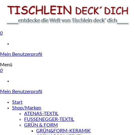
0
Tischlein deck' dich
Mein Benutzerprofil
Menü
0
Mein Benutzerprofil
Start
Shop/Marken
ATENAS-TEXTIL
FUSSENEGGER-TEXTIL
GRÜN & FORM
GRÜN&FORM-KERAMIK