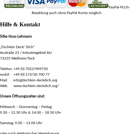
PayPal-PLUS-
Bezahlung auch ohne PayPal Konto möglich.
Hilfe & Kontakt
Silke Huss-Lehmann
„Tischlein Deck‘ Dich“
Austraße 25 / Industriegebiet AU
73235 Weilheim/Teck
Telefon: +49 (0) 7023/909750
mobil: +49 (0) 173/30 700 77
Mail: info@tischlein-deckdich.org
Web: www.tischlein-deckdich.org/
Unsere Öffnungszeiten sind:
Mittwoch – Donnerstag – Freitag
9.30 – 12.30 Uhr & 14.00 – 18.30 Uhr
Samstag: 9.00 – 13.00 Uhr
oder nach telefonischer Vereinbarung