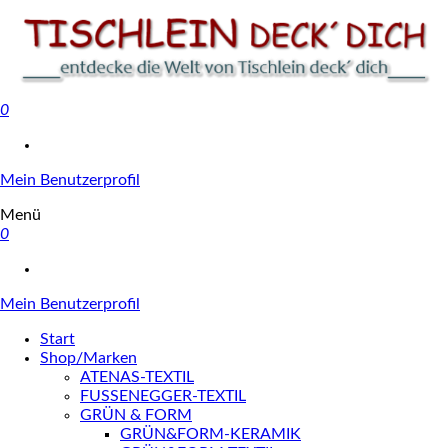
0
Tischlein deck' dich
Mein Benutzerprofil
Menü
0
Mein Benutzerprofil
Start
Shop/Marken
ATENAS-TEXTIL
FUSSENEGGER-TEXTIL
GRÜN & FORM
GRÜN&FORM-KERAMIK