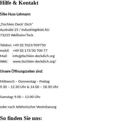
Hilfe & Kontakt
Silke Huss-Lehmann
„Tischlein Deck‘ Dich“
Austraße 25 / Industriegebiet AU
73235 Weilheim/Teck
Telefon: +49 (0) 7023/909750
mobil: +49 (0) 173/30 700 77
Mail: info@tischlein-deckdich.org
Web: www.tischlein-deckdich.org/
Unsere Öffnungszeiten sind:
Mittwoch – Donnerstag – Freitag
9.30 – 12.30 Uhr & 14.00 – 18.30 Uhr
Samstag: 9.00 – 13.00 Uhr
oder nach telefonischer Vereinbarung
So finden Sie uns: