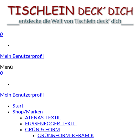
0
Tischlein deck' dich
Mein Benutzerprofil
Menü
0
Mein Benutzerprofil
Start
Shop/Marken
ATENAS-TEXTIL
FUSSENEGGER-TEXTIL
GRÜN & FORM
GRÜN&FORM-KERAMIK