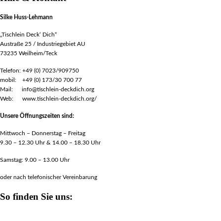
Silke Huss-Lehmann
„Tischlein Deck‘ Dich“
Austraße 25 / Industriegebiet AU
73235 Weilheim/Teck
Telefon: +49 (0) 7023/909750
mobil: +49 (0) 173/30 700 77
Mail: info@tischlein-deckdich.org
Web: www.tischlein-deckdich.org/
Unsere Öffnungszeiten sind:
Mittwoch – Donnerstag – Freitag
9.30 – 12.30 Uhr & 14.00 – 18.30 Uhr
Samstag: 9.00 – 13.00 Uhr
oder nach telefonischer Vereinbarung
So finden Sie uns: