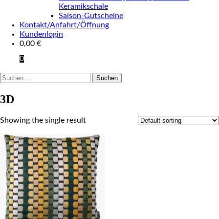
Keramikschale
Saison-Gutscheine
Kontakt/Anfahrt/Öffnung
Kundenlogin
0,00
€
0
Suchen
nach:
3D
Showing the single result