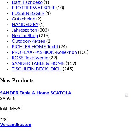
Daff Tischdeko
(1)
FROTTIERWAESCHE
(10)
FUSSENEGGER
(1)
Gutscheine
(2)
HANDED BY
(1)
Jahreszeiten
(303)
Neu im Shop
(216)
Outdoor-Kerzen
(2)
PICHLER HOME Textil
(24)
PROFLAX-FASHION-Kollektion
(101)
ROSS Textilwerke
(22)
SANDER TABLE & HOME
(119)
TISCHLEIN DECK‘ DICH
(245)
New Products
SANDER Table & Home SCATOLA
39,95
€
inkl. MwSt.
zzgl.
Versandkosten