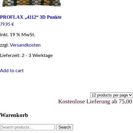
PROFLAX „4112“ 3D Punkte
79,95
€
inkl. 19 % MwSt.
zzgl.
Versandkosten
Lieferzeit: 2 - 3 Werktage
Add to cart
Kostenlose Lieferung ab 75,00 €u
Warenkorb
Search
Search
for: