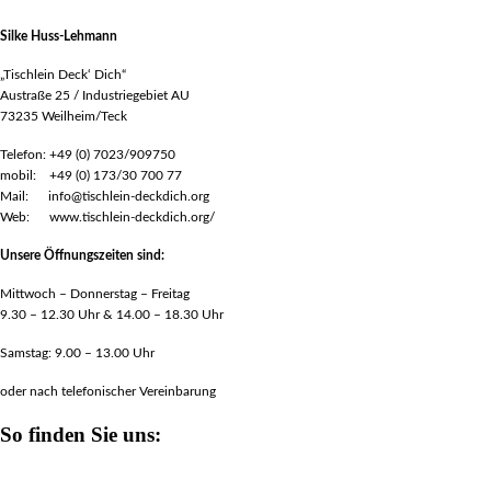
Silke Huss-Lehmann
„Tischlein Deck‘ Dich“
Austraße 25 / Industriegebiet AU
73235 Weilheim/Teck
Telefon: +49 (0) 7023/909750
mobil: +49 (0) 173/30 700 77
Mail: info@tischlein-deckdich.org
Web: www.tischlein-deckdich.org/
Unsere Öffnungszeiten sind:
Mittwoch – Donnerstag – Freitag
9.30 – 12.30 Uhr & 14.00 – 18.30 Uhr
Samstag: 9.00 – 13.00 Uhr
oder nach telefonischer Vereinbarung
So finden Sie uns: