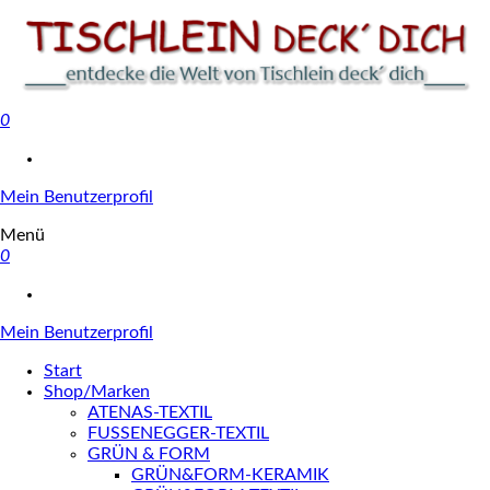
0
Tischlein deck' dich
Mein Benutzerprofil
Menü
0
Mein Benutzerprofil
Start
Shop/Marken
ATENAS-TEXTIL
FUSSENEGGER-TEXTIL
GRÜN & FORM
GRÜN&FORM-KERAMIK