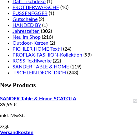
Daff Tischdeko
(1)
FROTTIERWAESCHE
(10)
FUSSENEGGER
(1)
Gutscheine
(2)
HANDED BY
(1)
Jahreszeiten
(302)
Neu im Shop
(216)
Outdoor-Kerzen
(2)
PICHLER HOME Textil
(24)
PROFLAX-FASHION-Kollektion
(99)
ROSS Textilwerke
(22)
SANDER TABLE & HOME
(119)
TISCHLEIN DECK‘ DICH
(243)
New Products
SANDER Table & Home SCATOLA
39,95
€
inkl. MwSt.
zzgl.
Versandkosten