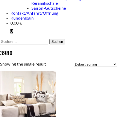
Keramikschale
Saison-Gutscheine
Kontakt/Anfahrt/Öffnung
Kundenlogin
0,00
€
0
Suchen
nach:
3980
Showing the single result