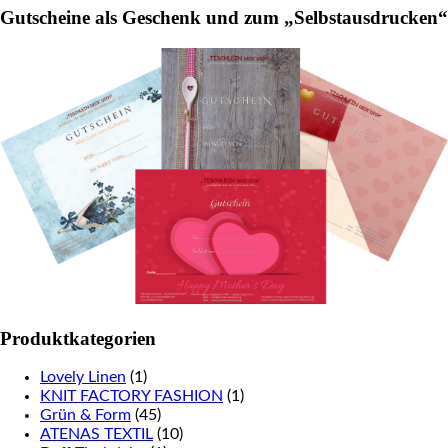
Gutscheine als Geschenk und zum „Selbstausdrucken“
page
Produktkategorien
Lovely Linen
(1)
KNIT FACTORY FASHION
(1)
Grün & Form
(45)
ATENAS TEXTIL
(10)